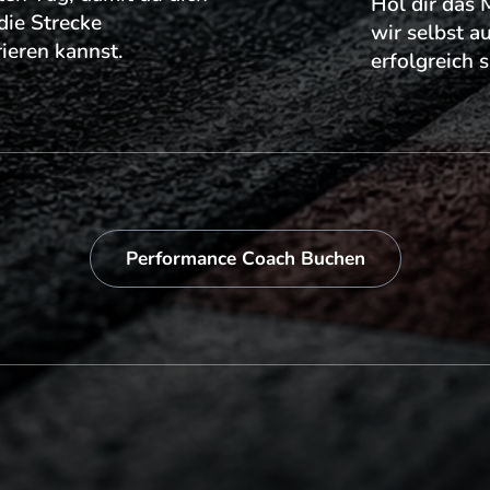
Hol dir das 
 die Strecke
wir selbst a
ieren kannst.
erfolgreich s
Performance Coach Buchen