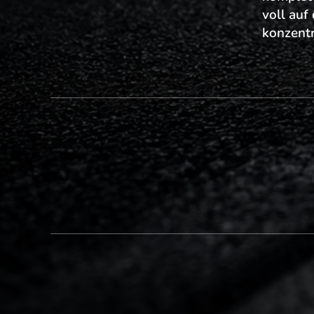
voll auf
konzentr