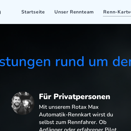
m
Startseite
Unser Rennteam
Renn-Kartv
stungen rund um de
Für Privatpersonen
Mit unserem Rotax Max
Automatik-Rennkart wirst du
selbst zum Rennfahrer. Ob
Anfänger oder erfahrener Pilot,