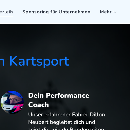
erleih
Sponsoring für Unternehmen
Mehr
n Kartsport
Dein Performance
Coach
Unser erfahrener Fahrer Dillon
Neubert begleitet dich und
zeigt dir, wie du Rundenzeiten