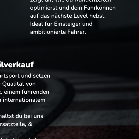
optimierst und dein Fahrkönnen
auf das nächste Level hebst.
Ideal für Einsteiger und
ambitionierte Fahrer.
ilverkauf
rtsport und setzen
e Qualität von
c, einem führenden
m internationalem
hältst du bei uns
rsatzteile, &