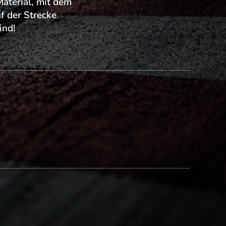
Material, mit dem
uf der Strecke
ind!